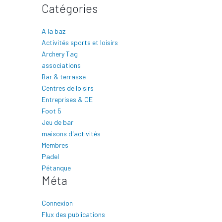
Catégories
A la baz
Activités sports et loisirs
Archery Tag
associations
Bar & terrasse
Centres de loisirs
Entreprises & CE
Foot 5
Jeu de bar
maisons d'activités
Membres
Padel
Pétanque
Méta
Connexion
Flux des publications