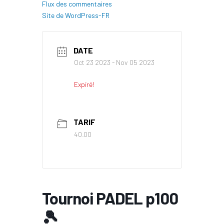
Flux des commentaires
Site de WordPress-FR
DATE
Oct 23 2023
- Nov 05 2023
Expiré!
TARIF
40.00
Tournoi PADEL p100
🎾