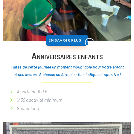
EN SAVOIR PLUS
Anniversaires enfants
Faites de cette journée un moment inoubliable pour votre enfant
et ses invités.
A chacun sa formule : fun, ludique et sportive !
A partir de 100 €
1h30 d'activité minimum
Goûter fourni