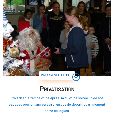
EN SAVOIR PLUS
Privatisation
Privatiser le temps d’une après-midi, d’une soirée un de nos
espaces pour un anniversaire, un pot de départ ou un moment
entre collègues.