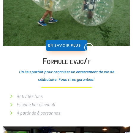
EN SAVOIR PLUS
Formule evjg/f
Un lieu parfait pour organiser un enterrement de vie de
célibataire. Fous rires garanties!
Activités funs
Espace bar et snack
A partir de 8 personnes