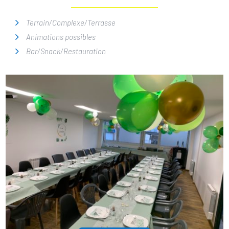
Terrain/Complexe/Terrasse
Animations possibles
Bar/Snack/Restauration