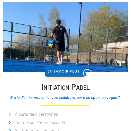
EN SAVOIR PLUS
Initiation Padel
Envie d’initier vos amis, vos collaborateur à ce sport en vogue ?
A partir de 4 personnes
Tournoi de clôture possible
2h d'initiation minimum