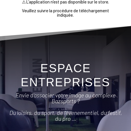
⚠️L’application n’est pas disponible sur le store.
Veuillez suivre la procédure de téléchargement
indiquée.
ESPACE
ENTREPRISES
Envie d’associer votre image au complexe
Bazsports ?
Du loisirs, du sport, de l’évenementiel, du festif,
du pro …