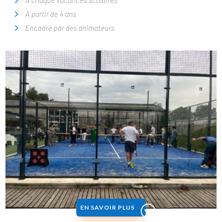
A chaque vacances scolaires
A partir de 4 ans
Encadré par des animateurs
EN SAVOIR PLUS