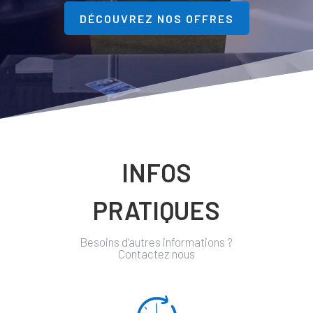
DÉCOUVREZ NOS OFFRES
INFOS
PRATIQUES
Besoins d’autres informations ?
Contactez nous