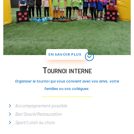
EN SAVOIR PLUS
Tournoi interne
Organiser le tournoi qui vous convient avec vos amis, votre
familles ou vos collègues.
Accompagnement possible
Bar/Snack/Restauration
Sport/Loisir au choix