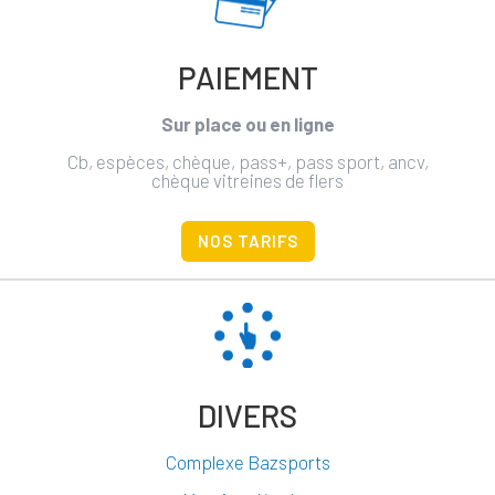
PAIEMENT
Sur place ou en ligne
Cb, espèces, chèque, pass+, pass sport, ancv,
chèque vitreines de flers
NOS TARIFS
+
⤢
–
DIVERS
Complexe Bazsports