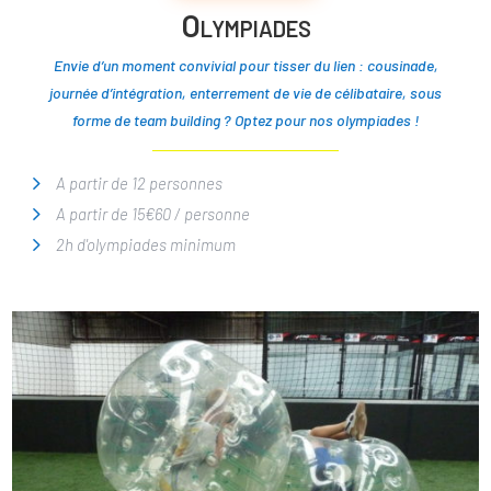
Olympiades
Envie d’un moment convivial pour tisser du lien : cousinade,
journée d’intégration, enterrement de vie de célibataire, sous
forme de team building ?
Optez pour nos olympiades !
A partir de 12 personnes
A partir de 15€60 / personne
2h d'olympiades minimum