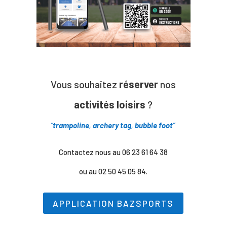
Vous souhaitez
réserver
nos
activités loisirs
?
“
trampoline
,
archery tag
,
bubble foot
”
Contactez nous au 06 23 61 64 38
ou au 02 50 45 05 84.
APPLICATION BAZSPORTS