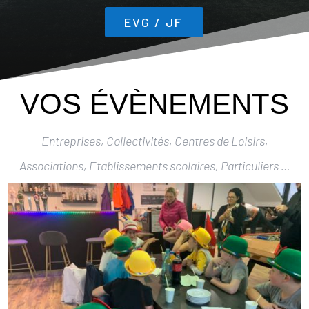
EVG / JF
VOS ÉVÈNEMENTS
Entreprises, Collectivités, Centres de Loisirs,
Associations, Etablissements scolaires, Particuliers …