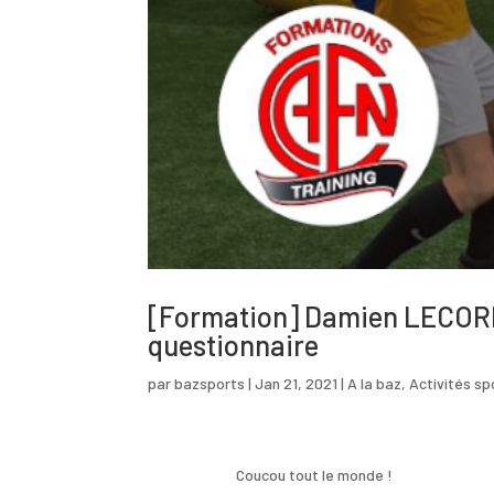
[Formation] Damien LECORNU
questionnaire
par
bazsports
|
Jan 21, 2021
|
A la baz
,
Activités spo
Coucou tout le monde !