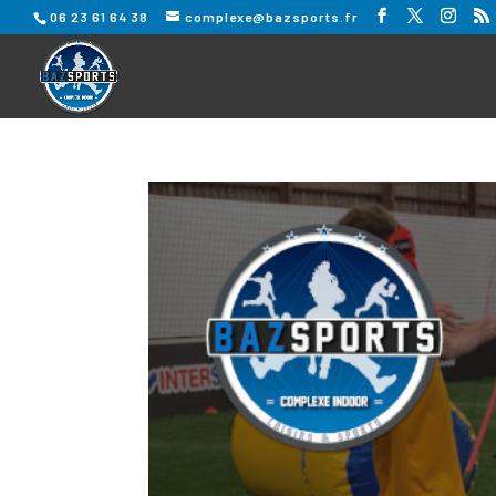
06 23 61 64 38
complexe@bazsports.fr