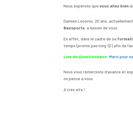
Nous espérons que
vous allez bien
da
Damien Lecornu, 20 ans, actuellemen
Bazsports
, a besoin de vous.
En effet, dans le cadre de sa
format
temps (promis pas long 😜) afin de l’ai
Lien du Questionnaire
:
Merci pour v
Nous vous remercions d’avance et
esp
on pense à vous
A très vite !