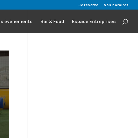
Je réserve
Nos horaires
os évènements
Bar & Food
Espace Entreprises