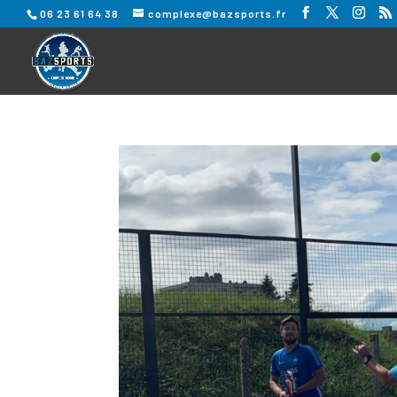
06 23 61 64 38
complexe@bazsports.fr