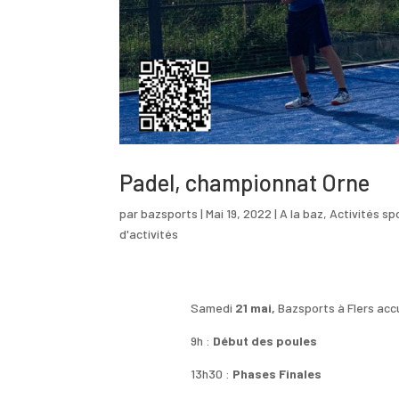
Padel, championnat Orne
par
bazsports
|
Mai 19, 2022
|
A la baz
,
Activités spo
d'activités
Samedi
21 mai,
Bazsports à Flers acc
9h :
Début des poules
13h30 :
Phases Finales