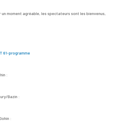
r un moment agréable, les spectateurs sont les bienvenus,
T 61-programme
hin :
ury/Bazin :
Gohin :