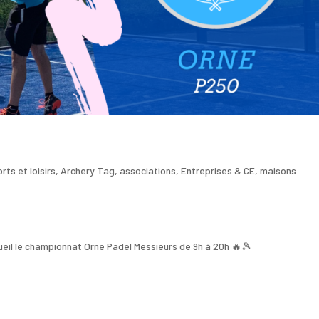
rts et loisirs
,
Archery Tag
,
associations
,
Entreprises & CE
,
maisons
ueil le championnat Orne Padel Messieurs de 9h à 20h 🔥🎾