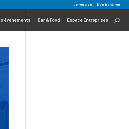
Je réserve
Nos horaires
os évènements
Bar & Food
Espace Entreprises