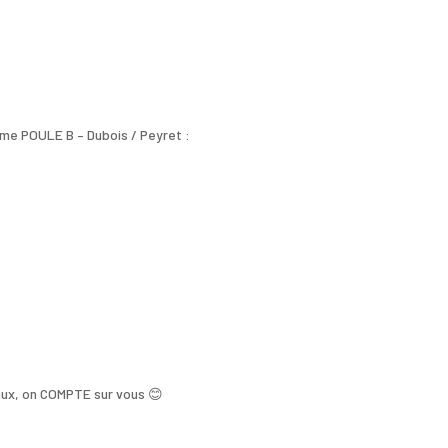
me POULE B – Dubois / Peyret :
aux, on COMPTE sur vous 😊