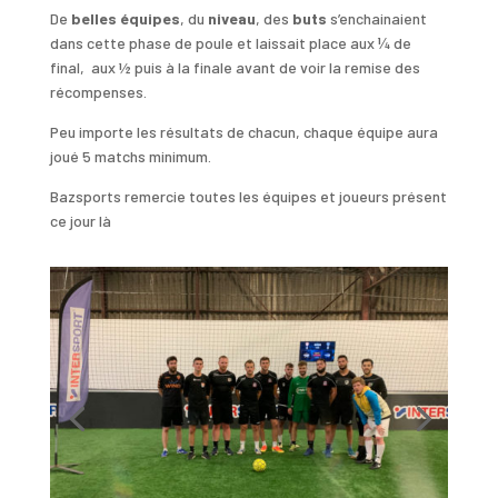
De
belles équipes
, du
niveau
, des
buts
s’enchainaient
dans cette phase de poule et laissait place aux ¼ de
final, aux ½ puis à la finale avant de voir la remise des
récompenses.
Peu importe les résultats de chacun, chaque équipe aura
joué 5 matchs minimum.
Bazsports remercie toutes les équipes et joueurs présent
ce jour là