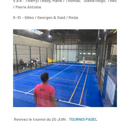
5 à 8 : Thierry/Teddy, Marie / Thomas, Alexis/Hugo, Théo
/ Pierre Antoine
9-10 – Gilles / Georges & Said / Reda
Revivez le tournoi du 20 JUIN :
TOURNOI PADEL