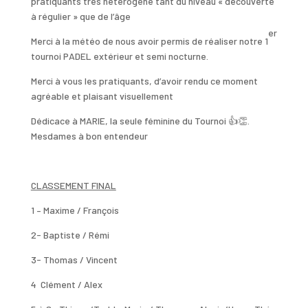
pratiquants très hétérogène tant du niveau « découverte
à régulier » que de l’âge
er
Merci à la météo de nous avoir permis de réaliser notre 1
tournoi PADEL extérieur et semi nocturne.
Merci à vous les pratiquants, d’avoir rendu ce moment
agréable et plaisant visuellement
Dédicace à MARIE, la seule féminine du Tournoi
👍👏
.
Mesdames à bon entendeur
CLASSEMENT FINAL
1 – Maxime / François
2- Baptiste / Rémi
3- Thomas / Vincent
4 Clément / Alex