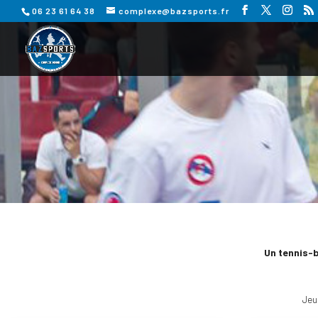
06 23 61 64 38
complexe@bazsports.fr
Un tennis-
Jeu