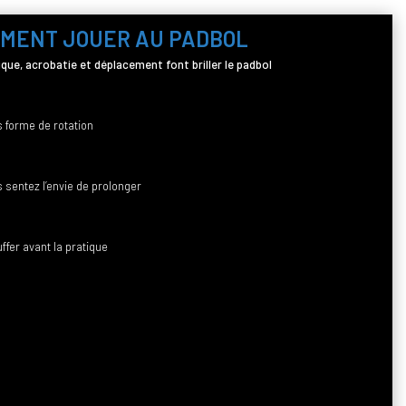
MENT JOUER AU PADBOL
nique, acrobatie et déplacement font briller le padbol
s forme de rotation
 sentez l’envie de prolonger
fer avant la pratique