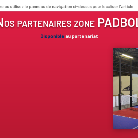
ou utilisez le panneau de navigation ci-dessus pour localiser l'article.
Nos partenaires zone PADBO
Disponible
au partenariat