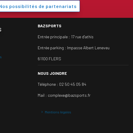
Nos possibilités de partenariats
BAZSPORTS
s
Entrée principale :
17 rue d'athis
Entrée parking :
Impasse Albert Leneveu
ts
61100 FLERS
NOUS JOINDRE
Téléphone : 02 50 45 05 84
Mail : complexe@bazsports.fr
Mentions légales