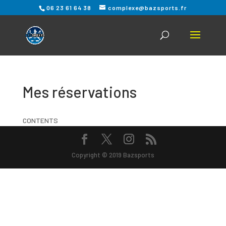
06 23 61 64 38
complexe@bazsports.fr
Mes réservations
CONTENTS
Copyright © 2019 Bazsports