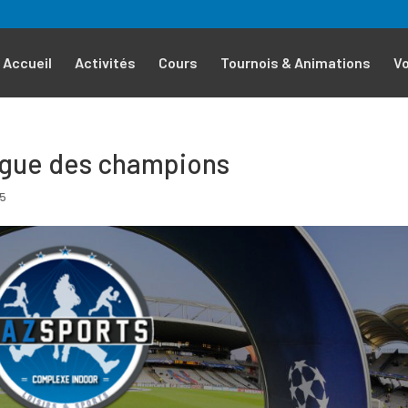
Accueil
Activités
Cours
Tournois & Animations
V
gue des champions
 5