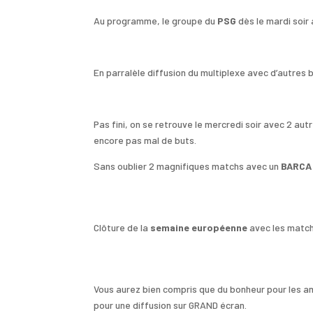
Au programme, le groupe du
PSG
dès le mardi soi
En parralèle diffusion du multiplexe avec d’autres 
Pas fini, on se retrouve le mercredi soir avec 2 au
encore pas mal de buts.
Sans oublier 2 magnifiques matchs avec un
BARCA
Clôture de la
semaine européenne
avec les matc
Vous aurez bien compris que du bonheur pour les a
pour une diffusion sur GRAND écran.