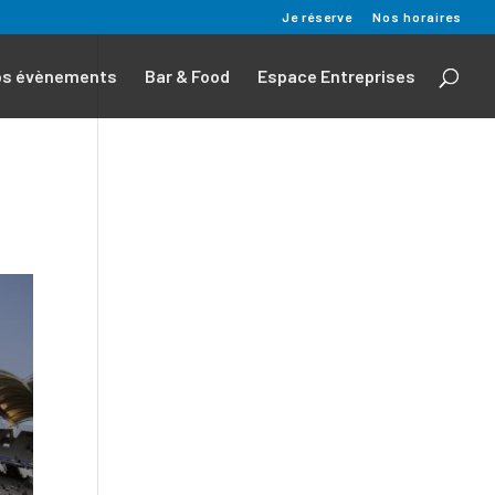
Je réserve
Nos horaires
os évènements
Bar & Food
Espace Entreprises